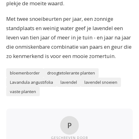
plekje de moeite waard.
Met twee snoeibeurten per jaar, een zonnige
standplaats en weinig water geef je lavendel een
leven van tien jaar of meer in je tuin - en jaar na jaar
die onmiskenbare combinatie van paars en geur die
zo kenmerkend is voor een mooie zomertuin.
bloemenborder
droogtetolerante planten
Lavandula angustifolia
lavendel
lavendel snoeien
vaste planten
P
GESCHREVEN DOOR