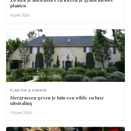
Zo stek je hortensia's en kweek je gratis nieuwe
planten
6 June 2026
PLANTEN & KWEKEN
Siergrassen geven je tuin een wilde en luxe
uitstraling
19 June 2026