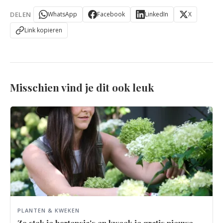
DELEN
WhatsApp
Facebook
LinkedIn
X
Link kopieren
Misschien vind je dit ook leuk
PLANTEN & KWEKEN