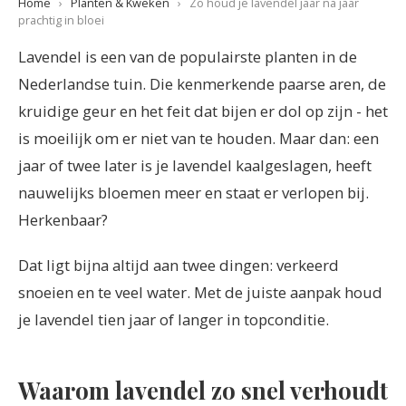
Home
›
Planten & Kweken
›
Zo houd je lavendel jaar na jaar
prachtig in bloei
Lavendel is een van de populairste planten in de
Nederlandse tuin. Die kenmerkende paarse aren, de
kruidige geur en het feit dat bijen er dol op zijn - het
is moeilijk om er niet van te houden. Maar dan: een
jaar of twee later is je lavendel kaalgeslagen, heeft
nauwelijks bloemen meer en staat er verlopen bij.
Herkenbaar?
Dat ligt bijna altijd aan twee dingen: verkeerd
snoeien en te veel water. Met de juiste aanpak houd
je lavendel tien jaar of langer in topconditie.
Waarom lavendel zo snel verhoudt