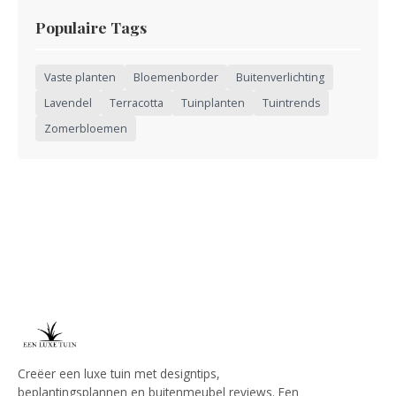
Populaire Tags
Vaste planten
Bloemenborder
Buitenverlichting
Lavendel
Terracotta
Tuinplanten
Tuintrends
Zomerbloemen
Creëer een luxe tuin met designtips,
beplantingsplannen en buitenmeubel reviews. Een