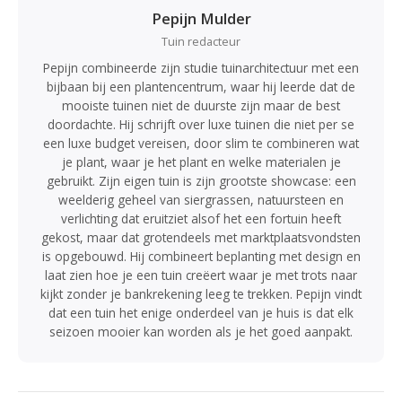
Pepijn Mulder
Tuin redacteur
Pepijn combineerde zijn studie tuinarchitectuur met een
bijbaan bij een plantencentrum, waar hij leerde dat de
mooiste tuinen niet de duurste zijn maar de best
doordachte. Hij schrijft over luxe tuinen die niet per se
een luxe budget vereisen, door slim te combineren wat
je plant, waar je het plant en welke materialen je
gebruikt. Zijn eigen tuin is zijn grootste showcase: een
weelderig geheel van siergrassen, natuursteen en
verlichting dat eruitziet alsof het een fortuin heeft
gekost, maar dat grotendeels met marktplaatsvondsten
is opgebouwd. Hij combineert beplanting met design en
laat zien hoe je een tuin creëert waar je met trots naar
kijkt zonder je bankrekening leeg te trekken. Pepijn vindt
dat een tuin het enige onderdeel van je huis is dat elk
seizoen mooier kan worden als je het goed aanpakt.