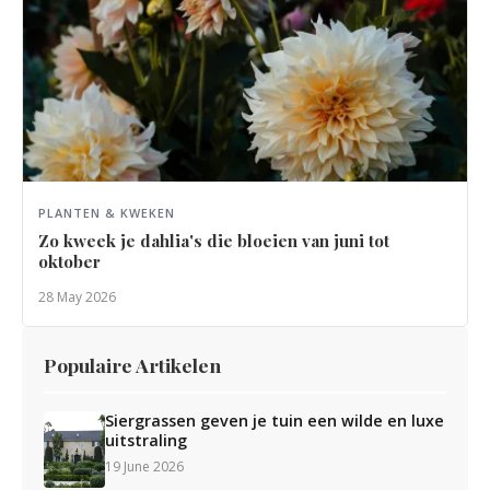
PLANTEN & KWEKEN
Zo kweek je dahlia's die bloeien van juni tot
oktober
28 May 2026
Populaire Artikelen
Siergrassen geven je tuin een wilde en luxe
uitstraling
19 June 2026