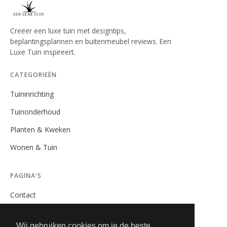
Creëer een luxe tuin met designtips,
beplantingsplannen en buitenmeubel reviews. Een
Luxe Tuin inspireert.
CATEGORIEËN
Tuininrichting
Tuinonderhoud
Planten & Kweken
Wonen & Tuin
PAGINA'S
Contact
Privacybeleid
Wij gebruiken cookies om je de beste