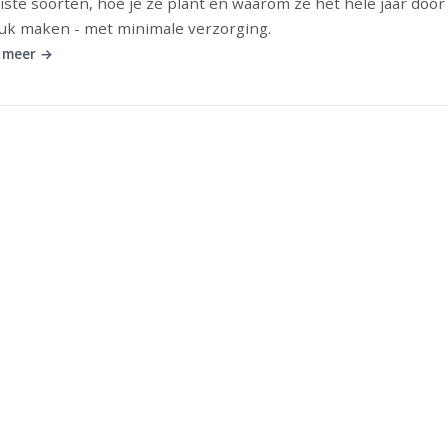
ste soorten, hoe je ze plant en waarom ze het hele jaar door
uk maken - met minimale verzorging.
 meer →