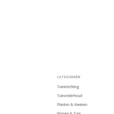
CATEGORIEËN
Tuininrichting
Tuinonderhoud
Planten & Kweken
Wonen & Tuin