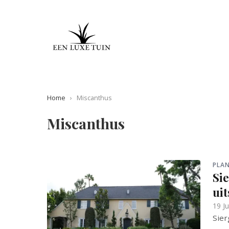
Home
›
Miscanthus
Miscanthus
PLA
Sie
uit
19 J
Sier