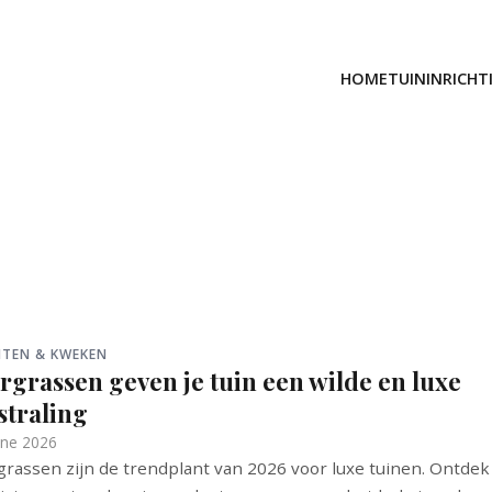
HOME
TUININRICHT
NTEN & KWEKEN
rgrassen geven je tuin een wilde en luxe
straling
une 2026
grassen zijn de trendplant van 2026 voor luxe tuinen. Ontdek