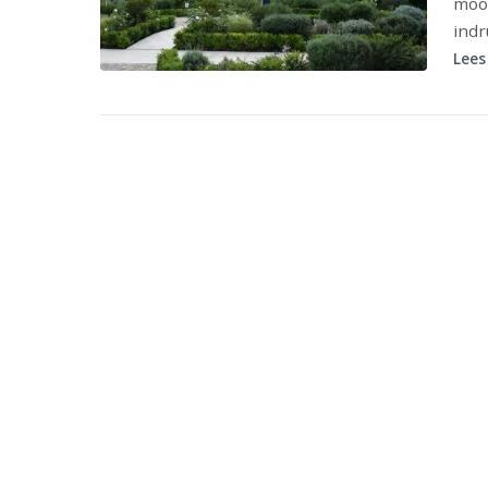
mooi
indr
Lees