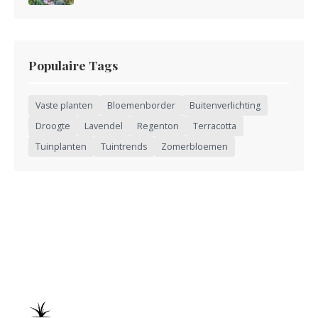
Populaire Tags
Vaste planten
Bloemenborder
Buitenverlichting
Droogte
Lavendel
Regenton
Terracotta
Tuinplanten
Tuintrends
Zomerbloemen