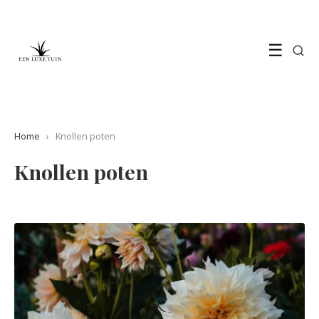
☰
Home
›
Knollen poten
Knollen poten